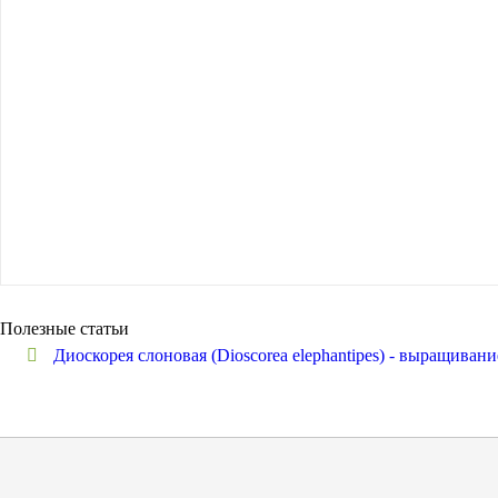
Полезные статьи
Диоскорея слоновая (Dioscorea elephantipes) - выращивани