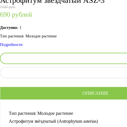
Астрофитум звёздчатый ASZ-3
1100 руб.
690
рублей
Доступно:
1
Тип растения:
Молодое растение
Подробности
ОПИСАНИЕ
Тип растения:
Молодое растение
Астрофитум звёздчатый (Astrophytum asterias)