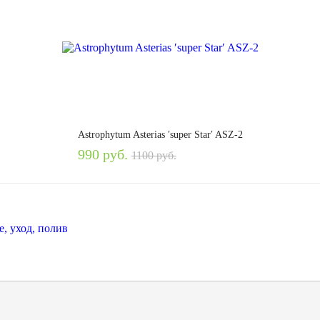
Astrophytum Asterias ′super Star′ ASZ-2
990 руб.
1100 руб.
е, уход, полив