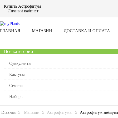
Купить Астрофитум
Личный кабинет
ГЛАВНАЯ
МАГАЗИН
ДОСТАВКА И ОПЛАТА
Все категории
Суккуленты
Кактусы
Семена
Наборы
Главная
Магазин
Астрофитумы
Астрофитум звёздча