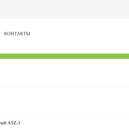
КОНТАКТЫ
ПОИСК
тый ASZ-3