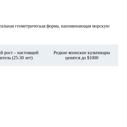
идеальная геометрическая форма, напоминающая морскую
й рост – настоящий
Редкие японские культивары
итель (25-30 лет)
ценятся до $1000