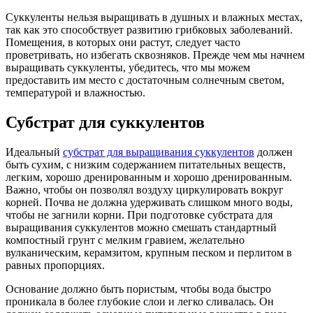
Суккуленты нельзя выращивать в душных и влажных местах,
так как это способствует развитию грибковых заболеваний.
Помещения, в которых они растут, следует часто
проветривать, но избегать сквозняков. Прежде чем мы начнем
выращивать суккуленты, убедитесь, что мы можем
предоставить им место с достаточным солнечным светом,
температурой и влажностью.
Субстрат для суккулентов
Идеальный
субстрат для выращивания суккулентов
должен
быть сухим, с низким содержанием питательных веществ,
легким, хорошо дренированным и хорошо дренированным.
Важно, чтобы он позволял воздуху циркулировать вокруг
корней. Почва не должна удерживать слишком много воды,
чтобы не загнили корни. При подготовке субстрата для
выращивания суккулентов можно смешать стандартный
компостный грунт с мелким гравием, желательно
вулканическим, керамзитом, крупным песком и перлитом в
равных пропорциях.
Основание должно быть пористым, чтобы вода быстро
проникала в более глубокие слои и легко сливалась. Он