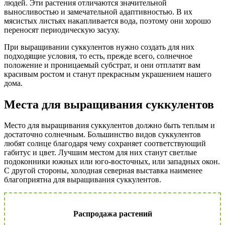
людей. Эти растения отличаются значительной
выносливостью и замечательной адаптивностью. В их
мясистых листьях накапливается вода, поэтому они хорошо
переносят периодическую засуху.
При выращивании суккулентов нужно создать для них
подходящие условия, то есть, прежде всего, солнечное
положение и проницаемый субстрат, и они отплатят вам
красивым ростом и станут прекрасным украшением нашего
дома.
Места для выращивания суккулентов
Место для выращивания суккулентов должно быть теплым и
достаточно солнечным. Большинство видов суккулентов
любят солнце благодаря чему сохраняет соответствующий
габитус и цвет. Лучшим местом для них станут светлые
подоконники южных или юго-восточных, или западных окон.
С другой стороны, холодная северная выставка наименее
благоприятна для выращивания суккулентов.
Распродажа растений