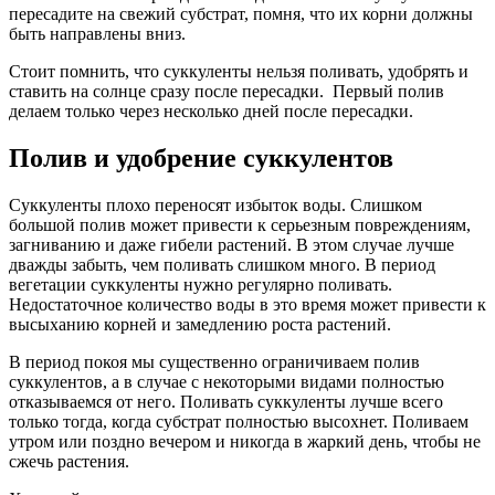
пересадите на свежий субстрат, помня, что их корни должны
быть направлены вниз.
Стоит помнить, что суккуленты нельзя поливать, удобрять и
ставить на солнце сразу после пересадки. Первый полив
делаем только через несколько дней после пересадки.
Полив и удобрение суккулентов
Суккуленты плохо переносят избыток воды. Слишком
большой полив может привести к серьезным повреждениям,
загниванию и даже гибели растений. В этом случае лучше
дважды забыть, чем поливать слишком много. В период
вегетации суккуленты нужно регулярно поливать.
Недостаточное количество воды в это время может привести к
высыханию корней и замедлению роста растений.
В период покоя мы существенно ограничиваем полив
суккулентов, а в случае с некоторыми видами полностью
отказываемся от него. Поливать суккуленты лучше всего
только тогда, когда субстрат полностью высохнет. Поливаем
утром или поздно вечером и никогда в жаркий день, чтобы не
сжечь растения.