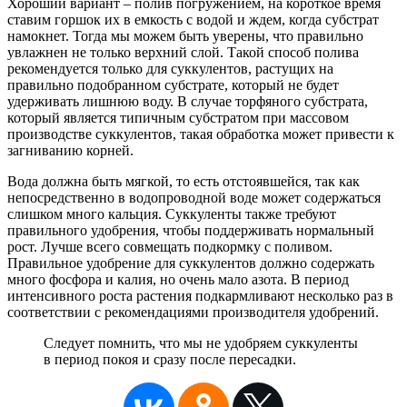
Хороший вариант – полив погружением, на короткое время
ставим горшок их в емкость с водой и ждем, когда субстрат
намокнет. Тогда мы можем быть уверены, что правильно
увлажнен не только верхний слой. Такой способ полива
рекомендуется только для суккулентов, растущих на
правильно подобранном субстрате, который не будет
удерживать лишнюю воду. В случае торфяного субстрата,
который является типичным субстратом при массовом
производстве суккулентов, такая обработка может привести к
загниванию корней.
Вода должна быть мягкой, то есть отстоявшейся, так как
непосредственно в водопроводной воде может содержаться
слишком много кальция. Суккуленты также требуют
правильного удобрения, чтобы поддерживать нормальный
рост. Лучше всего совмещать подкормку с поливом.
Правильное удобрение для суккулентов должно содержать
много фосфора и калия, но очень мало азота. В период
интенсивного роста растения подкармливают несколько раз в
соответствии с рекомендациями производителя удобрений.
Следует помнить, что мы не удобряем суккуленты
в период покоя и сразу после пересадки.